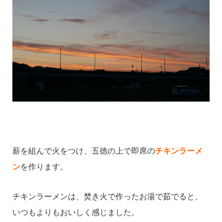
薪を組んで火をつけ、五徳の上で即席の
チキンラーメ
ン
を作ります。
チキンラーメンは、焚き火で作ったお湯で茹でると、
いつもよりもおいしく感じました。