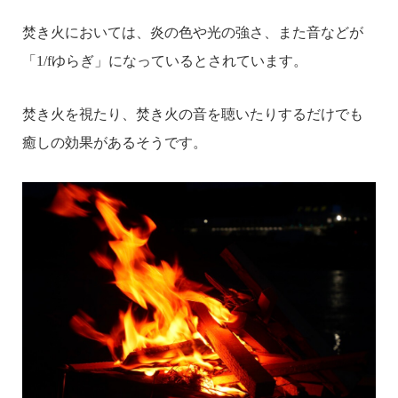
焚き火においては、炎の色や光の強さ、また音などが
「1/fゆらぎ」になっているとされています。
焚き火を視たり、焚き火の音を聴いたりするだけでも
癒しの効果があるそうです。