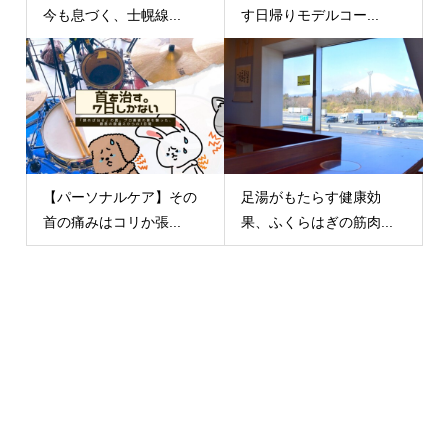
今も息づく、士幌線...
す日帰りモデルコー...
【パーソナルケア】その
足湯がもたらす健康効
首の痛みはコリか張...
果、ふくらはぎの筋肉...