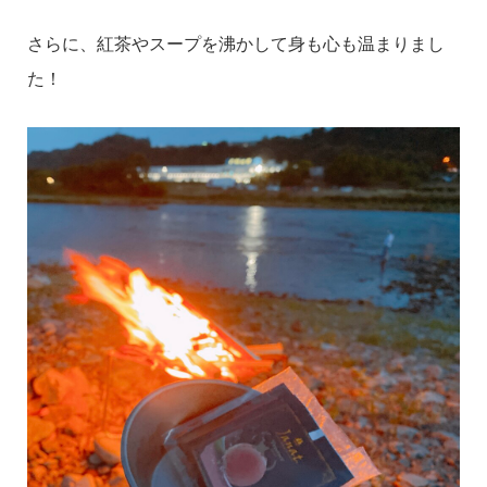
さらに、紅茶やスープを沸かして身も心も温まりまし
た！