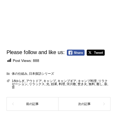
Please follow and like us:
Post Views:
888
体の仕組み
,
日本探訪シリーズ
1/fゆらぎ
,
アウトドア
,
キャンプ
,
キャンプギア
,
キャンプ料理
,
リラク
ゼーション
,
リラックス
,
光
,
効果
,
料理
,
河川敷
,
焚き火
,
無料
,
癒し
,
薪
,
音