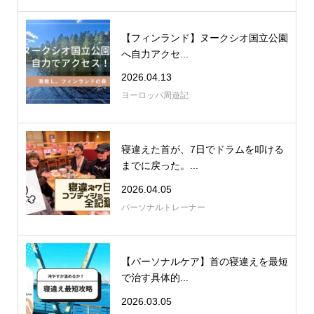
【フィンランド】ヌークシオ国立公園
へ自力アクセ...
2026.04.13
ヨーロッパ周遊記
寝違えた首が、7日でドラムを叩ける
までに戻った。...
2026.04.05
パーソナルトレーナー
【パーソナルケア】首の寝違えを最短
で治す具体的...
2026.03.05