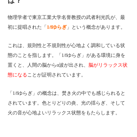
は？
物理学者で東京工業大学名誉教授の武者利光氏が、最
初に提唱された「
1/fゆらぎ
」という概念があります。
これは、規則性と不規則性が心地よく調和している状
態のことを指します。
「1/fゆらぎ」がある環境に身を
置くと、人間の脳からα波が出され、
脳がリラックス状
態になる
ことが証明されています。
「1/fゆらぎ」の概念は、焚き火の中でも感じられると
されています。色とりどりの炎、光の揺らぎ、そして
火の音が心地よいリラックス状態をもたらします。