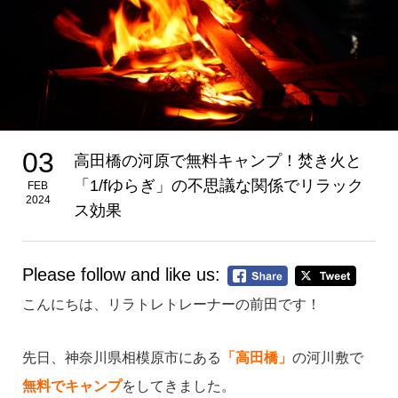
03
高田橋の河原で無料キャンプ！焚き火と
「1/fゆらぎ」の不思議な関係でリラック
FEB
2024
ス効果
Please follow and like us:
こんにちは、リラトレトレーナーの前田です！
先日、神奈川県相模原市にある
「
高田橋」
の河川敷で
無料でキャンプ
をしてきました。