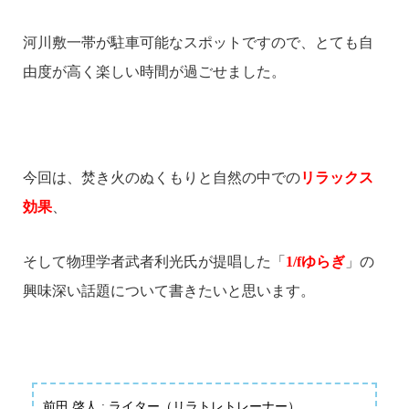
河川敷一帯が駐車可能なスポットですので、とても自
由度が高く楽しい時間が過ごせました。
今回は、焚き火のぬくもりと自然の中での
リラックス
効果
、
そして物理学者武者利光氏が提唱した「
1/fゆらぎ
」の
興味深い話題について
書きたいと思います。
前田 啓人 : ライター（リラトレトレーナー）