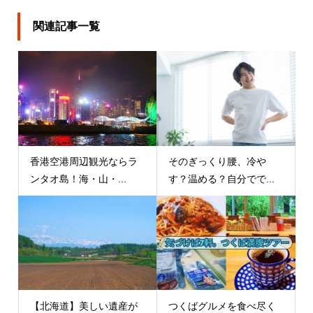
関連記事一覧
香港空港周辺観光ならラ
そのぎっくり腰、冷や
ンタオ島！海・山・...
す？温める？自分でで...
【北海道】美しい遺産が
つくばグルメを食べ尽く