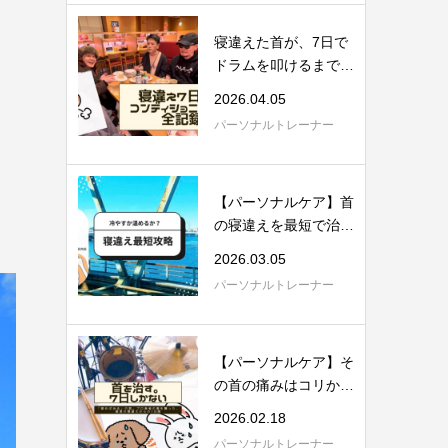
寝違えた首が、7日で
ドラムを叩けるまでに
戻った。理学療...
2026.04.05
パーソナルトレーナー
【パーソナルケア】首
の寝違えを最短で治す
具体的方法。...
2026.03.05
パーソナルトレーナー
【パーソナルケア】そ
の首の痛みはコリか張
りか。理学療...
2026.02.18
パーソナルトレーナー