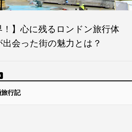
界！】心に残るロンドン旅行体
が出会った街の魅力とは？
婚旅行記