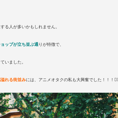
像する人が多いかもしれません。
ショップが立ち並ぶ通
りが特徴で、
っていました。
感溢れる街並み
には、アニメオタクの私も大興奮でした！！！🧙‍♀