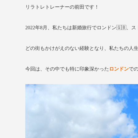
リラトレトレーナーの前田です！
2022年8月、私たちは新婚旅行でロンドン🇬🇧、ス
どの街もかけがえのない経験となり、私たちの人生
今回は、その中でも特に印象深かった
ロンドン
で