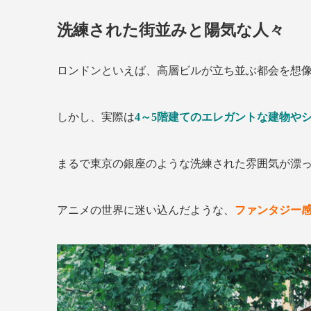
洗練された街並みと陽気な人々
ロンドンといえば、高層ビルが立ち並ぶ都会を想
しかし、実際は
4～5階建てのエレガントな建物や
まるで東京の銀座のような洗練された雰囲気が漂
アニメの世界に迷い込んだような、
ファンタジー