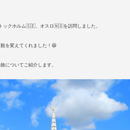
トックホルム🇸🇪、オスロ🇳🇴を訪問しました。
観を変えてくれました！😆
の旅についてご紹介します。