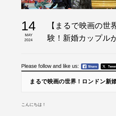
14
【まるで映画の世
MAY
験！新婚カップル
2024
Please follow and like us:
まるで映画の世界！ロンドン新
こんにちは！