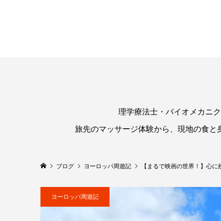
理学療法士・バイオメカニク
旅先のマッサージ体験から、現地の食と
ブログ
ヨーロッパ周遊記
【まるで映画の世界！】心に
ヨーロッパ周遊記