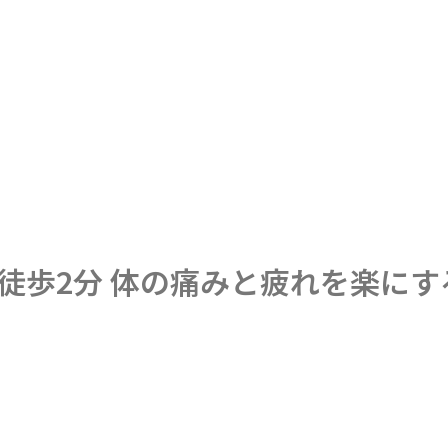
駅徒歩2分 体の痛みと疲れを楽に