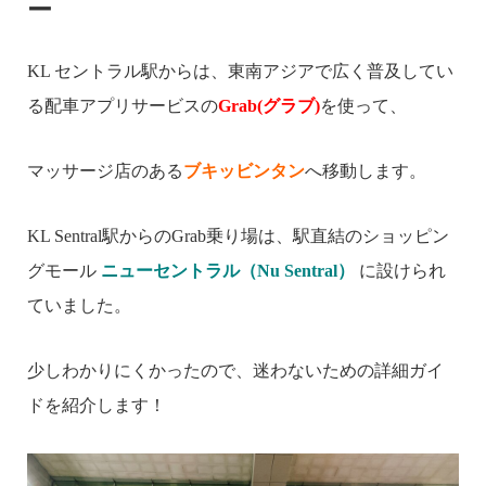
ー
KL セントラル駅からは、東南アジアで広く普及してい
る配車アプリサービスの
Grab(グラブ)
を使って、
マッサージ店のある
ブキッビンタン
へ移動します。
KL Sentral駅からのGrab乗り場は、駅直結のショッピン
グモール
ニューセントラル（Nu Sentral）
に設けられ
ていました。
少しわかりにくかったので、迷わないための詳細ガイ
ドを紹介します！