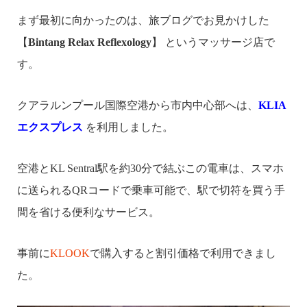
まず最初に向かったのは、旅ブログでお見かけした
【
Bintang Relax Reflexology
】 というマッサージ店で
す。
クアラルンプール国際空港から市内中心部へは、
KLIA
エクスプレス
を利用しました。
空港とKL Sentral駅を約30分で結ぶこの電車は、スマホ
に送られるQRコードで乗車可能で、駅で切符を買う手
間を省ける便利なサービス。
事前に
KLOOK
で購入すると割引価格で利用できまし
た。