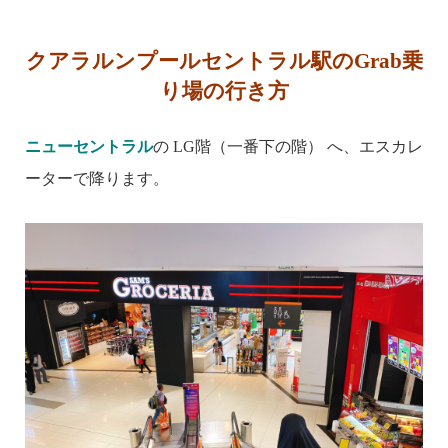
クアラルンプールセントラル駅のGrab乗
り場の行き方
ニューセントラル
の LG階（一番下の階） へ、エスカレ
ーターで降ります。