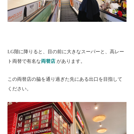
LG階に降りると、目の前に大きなスーパーと、高レー
ト両替で有名な
両替店
があります。
この両替店の脇を通り過ぎた先にある出口を目指して
ください。