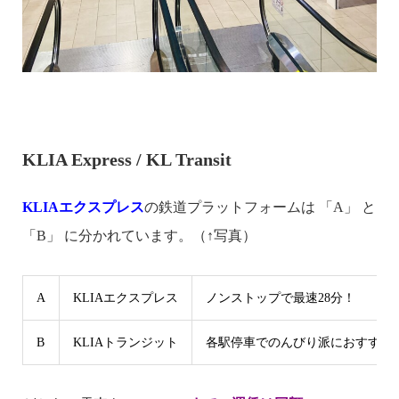
KLIA Express / KL Transit
KLIAエクスプレス
の鉄道プラットフォームは 「A」 と
「B」 に分かれています。（↑写真）
A
KLIAエクスプレス
ノンストップで最速28分！
B
KLIAトランジット
各駅停車でのんびり派におすすめ