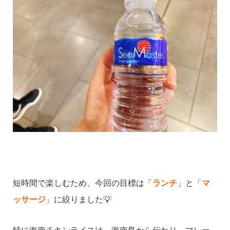
短時間で楽しむため、今回の目標は「
ランチ
」と「
マ
ッサージ
」に絞りました💡