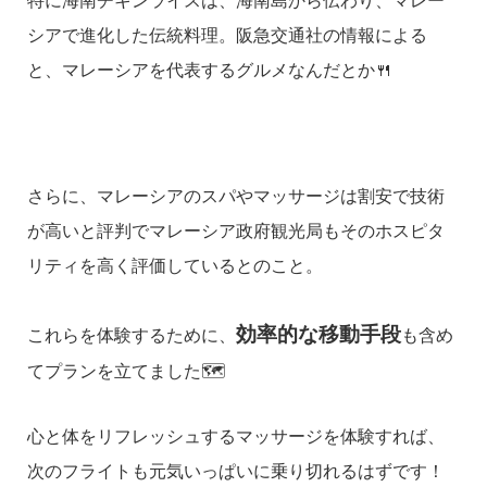
特に海南チキンライスは、海南島から伝わり、マレー
シアで進化した伝統料理。
阪急交通社の情報による
と、マレーシアを代表するグルメなんだとか🍴
さらに、マレーシアのスパやマッサージは割安で技術
が高いと評判でマレーシア政府観光局もそのホスピタ
リティを高く評価しているとのこと。
効率的な移動手段
これらを体験するために、
も含め
てプランを立てました🗺️
心と体をリフレッシュするマッサージを体験すれば、
次のフライトも元気いっぱいに乗り切れるはずです！