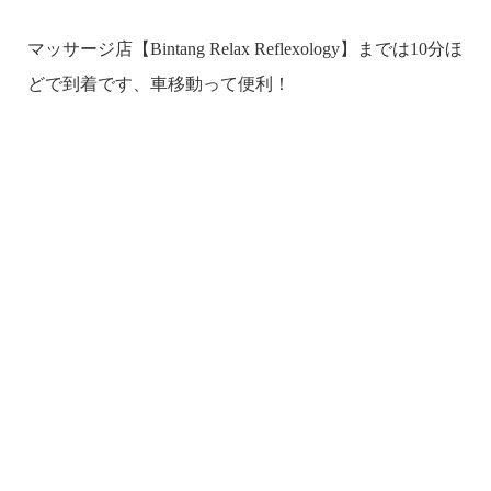
マッサージ店【Bintang Relax Reflexology】までは10分ほ
どで到着です、車移動って便利！