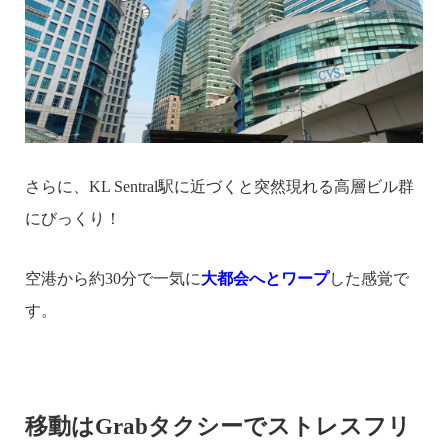
さらに、KL Sentral駅に近づくと突然現れる高層ビル群
にびっくり！
空港から約30分で一気に
大都会へとワープ
した感覚で
す。
移動はGrabタクシーでストレスフリ