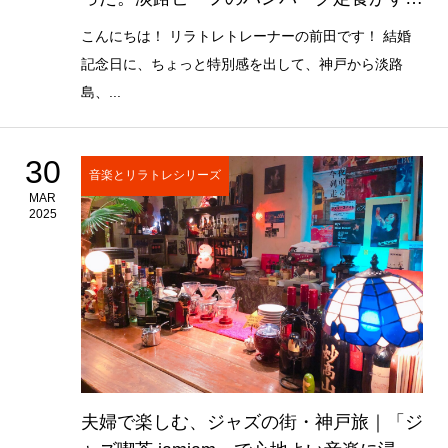
かった！
こんにちは！ リラトレトレーナーの前田です！ 結婚
記念日に、ちょっと特別感を出して、神戸から淡路
島、...
30
音楽とリラトレシリーズ
MAR
2025
夫婦で楽しむ、ジャズの街・神戸旅｜「ジ