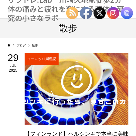
体の痛みと疲れを楽にする整体と研
究の小さなラボ
散歩
ブログ
散歩
29
ヨーロッパ周遊記
JUL
2025
【フィンランド】ヘルシンキで本当に美味