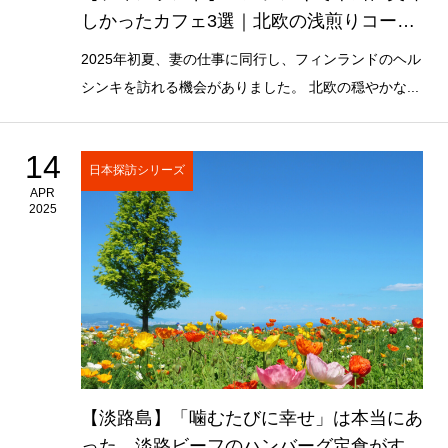
しかったカフェ3選｜北欧の浅煎りコーヒ
ー体験
2025年初夏、妻の仕事に同行し、フィンランドのヘル
シンキを訪れる機会がありました。 北欧の穏やかな...
14
日本探訪シリーズ
APR
2025
【淡路島】「噛むたびに幸せ」は本当にあ
った。淡路ビーフのハンバーグ定食がすご