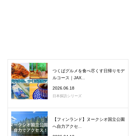
つくばグルメを食べ尽くす日帰りモデ
ルコース｜JAX...
2026.06.18
日本探訪シリーズ
【フィンランド】ヌークシオ国立公園
へ自力アクセ...