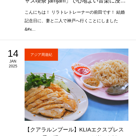
ャズ喫茶 jamjam」で心地よい音楽に浸る
時間
こんにちは！ リラトレトレーナーの前田です！ 結婚
記念日に、妻と二人で神戸へ行くことにしました
&#x...
14
アジア周遊紀
JAN
2025
【クアラルンプール】KLIAエクスプレス