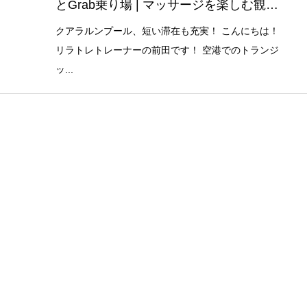
とGrab乗り場 | マッサージを楽しむ観光
プラン！トランジットで大満足
クアラルンプール、短い滞在も充実！ こんにちは！
リラトレトレーナーの前田です！ 空港でのトランジ
ッ...