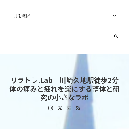
月を選択
リラトレ.Lab 川崎久地駅徒歩2分
体の痛みと疲れを楽にする整体と研
究の小さなラボ