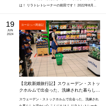
は！ リラトレトレーナーの前田です！ 2022年8月...
19
ヨーロッパ周遊記
JUN
2024
【北欧新婚旅行記】スウェーデン・ストッ
クホルムで出会った、洗練された暮らしと
温かい心
スウェーデン・ストックホルムで出会った、洗練され
た暮らしと温かい心 こんにちは！ リラトレトレーナ