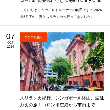
ロッパの街並みに佇む Ceylon Curry Club
こんにちは！ リラトレトレーナーの前田です！ 2024
年8月下旬、妻とスリランカへ行ってきました。 ...
07
アジア周遊紀
OCT
2024
スリランカ紀行。シンガポール経由、波乱
万丈の旅！コロンボ空港から市内まで