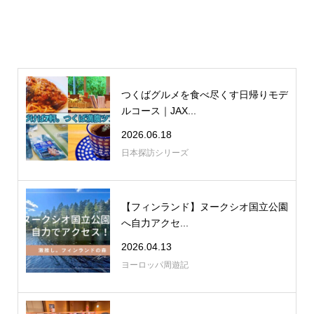
つくばグルメを食べ尽くす日帰りモデ
ルコース｜JAX...
2026.06.18
日本探訪シリーズ
【フィンランド】ヌークシオ国立公園
へ自力アクセ...
2026.04.13
ヨーロッパ周遊記