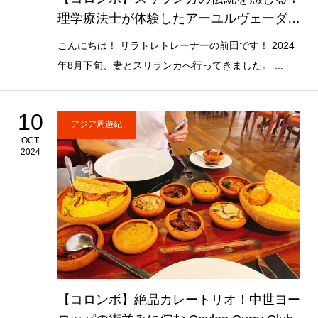
理学療法士が体験したアーユルヴェーダ日
帰りレポート
こんにちは！ リラトレトレーナーの前田です！ 2024
年8月下旬、妻とスリランカへ行ってきました。 ...
10
アジア周遊紀
OCT
2024
【コロンボ】絶品カレートリオ！中世ヨー