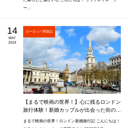
ー...
14
ヨーロッパ周遊記
MAY
2024
【まるで映画の世界！】心に残るロンドン
旅行体験！新婚カップルが出会った街の魅
力とは？
まるで映画の世界！ロンドン新婚旅行記 こんにちは！