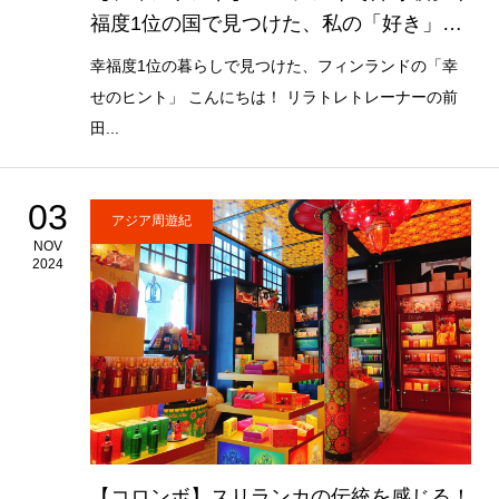
福度1位の国で見つけた、私の「好き」な
暮らし
幸福度1位の暮らしで見つけた、フィンランドの「幸
せのヒント」 こんにちは！ リラトレトレーナーの前
田...
03
アジア周遊紀
NOV
2024
【コロンボ】スリランカの伝統を感じる！