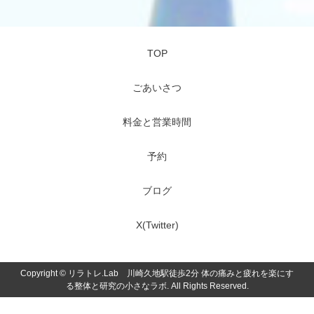
TOP
ごあいさつ
料金と営業時間
予約
ブログ
X(Twitter)
Copyright ©
リラトレ.Lab 川崎久地駅徒歩2分 体の痛みと疲れを楽にす
る整体と研究の小さなラボ. All Rights Reserved.