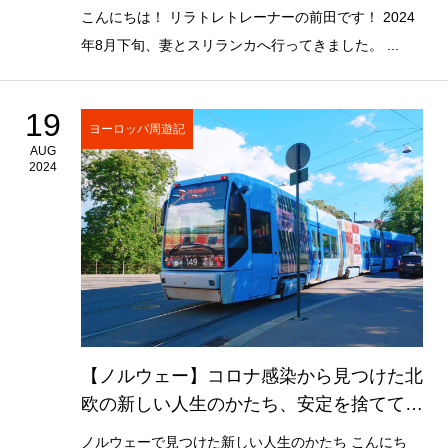
こんにちは！ リラトレトレーナーの前田です！ 2024
年8月下旬、妻とスリランカへ行ってきました。 ...
19
ヨーロッパ周遊記
AUG
2024
【ノルウェー】コロナ感染から見つけた北
欧の新しい人生のかたち、安定を捨てて選
んだ道
ノルウェーで見つけた新しい人生のかたち こんにち