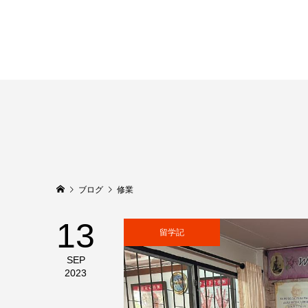
ブログ
修業
13
留学記
SEP
2023