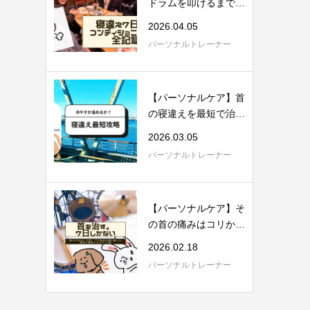
ドラムを叩けるまでに
戻った。理学療...
2026.04.05
パーソナルトレーナー
【パーソナルケア】首
の寝違えを最短で治す
具体的方法。...
2026.03.05
パーソナルトレーナー
【パーソナルケア】そ
の首の痛みはコリか張
りか。理学療...
2026.02.18
パーソナルトレーナー