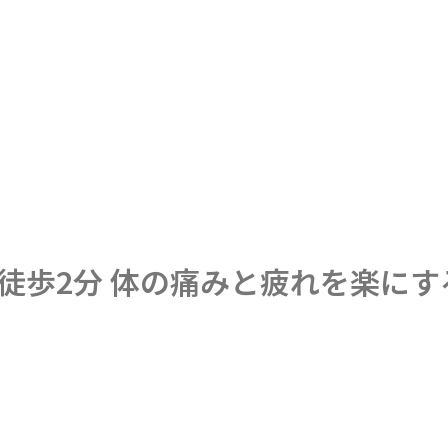
駅徒歩2分 体の痛みと疲れを楽に