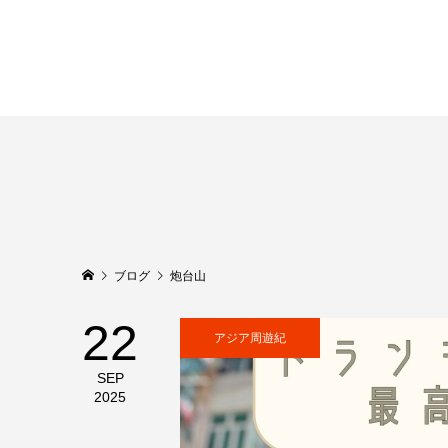
ブログ
炮台山
22
アジア周遊紀
SEP
2025