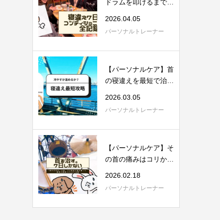
ドラムを叩けるまでに
戻った。理学療...
2026.04.05
パーソナルトレーナー
【パーソナルケア】首
の寝違えを最短で治す
具体的方法。...
2026.03.05
パーソナルトレーナー
【パーソナルケア】そ
の首の痛みはコリか張
りか。理学療...
2026.02.18
パーソナルトレーナー