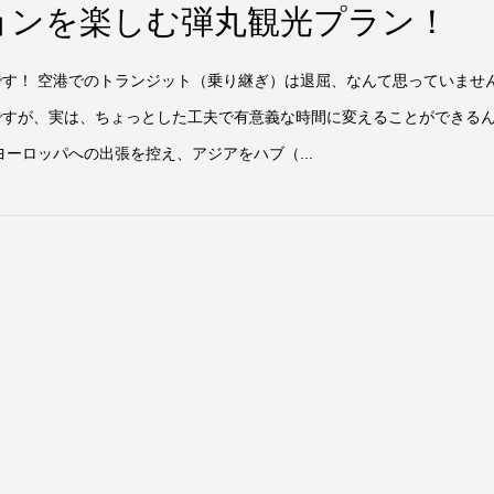
ョンを楽しむ弾丸観光プラン！
です！ 空港でのトランジット（乗り継ぎ）は退屈、なんて思っていませ
ですが、実は、ちょっとした工夫で有意義な時間に変えることができる
ヨーロッパへの出張を控え、アジアをハブ（...