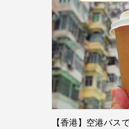
【香港】空港バスで