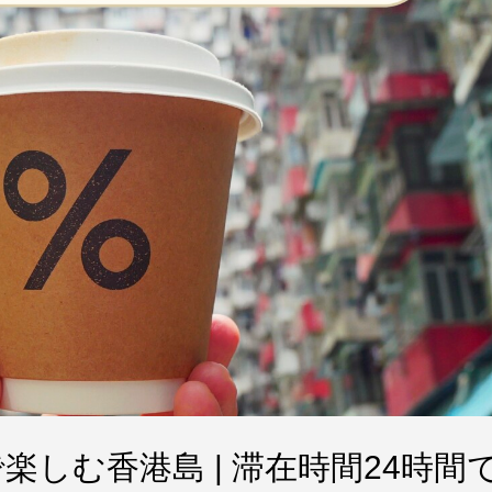
楽しむ香港島 | 滞在時間24時間