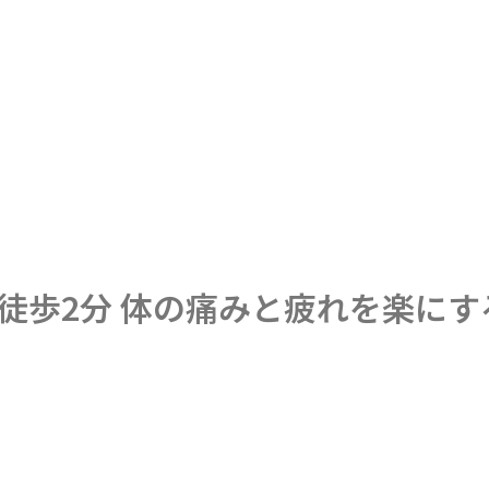
駅徒歩2分 体の痛みと疲れを楽に