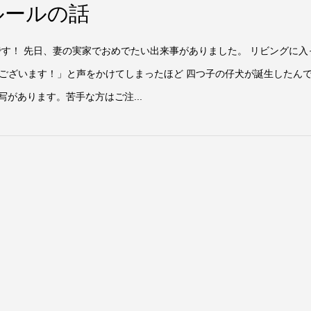
ルールの話
です！ 先日、妻の実家でおめでたい出来事がありました。 リビングに入
ございます！」と声をかけてしまったほど 四つ子の仔犬が誕生したん
写があります。苦手な方はご注...