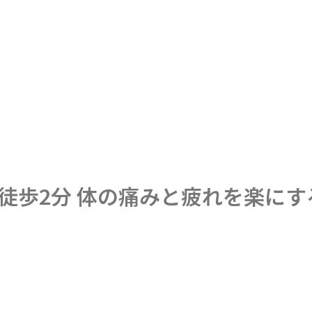
駅徒歩2分 体の痛みと疲れを楽に