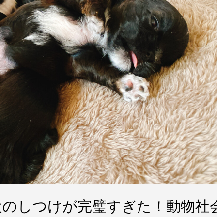
犬のしつけが完璧すぎた！動物社