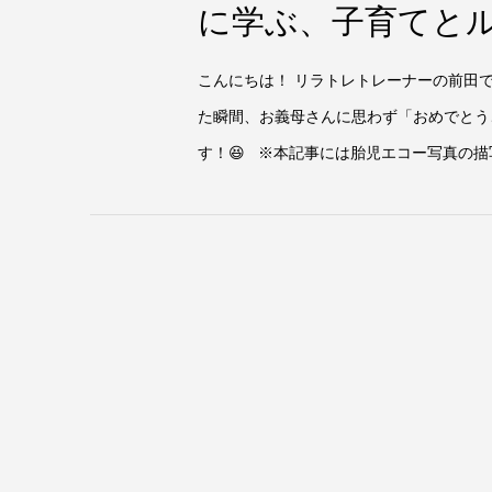
に学ぶ、子育てと
こんにちは！ リラトレトレーナーの前田
た瞬間、お義母さんに思わず「おめでとう
す！😆 ※本記事には胎児エコー写真の描