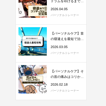
ドラムを叩けるまでに
戻った。理学療...
2026.04.05
パーソナルトレーナー
【パーソナルケア】首
の寝違えを最短で治す
具体的方法。...
2026.03.05
パーソナルトレーナー
【パーソナルケア】そ
の首の痛みはコリか張
りか。理学療...
2026.02.18
パーソナルトレーナー